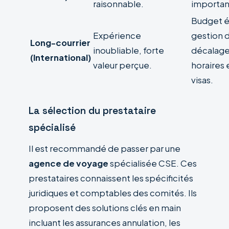
raisonnable.
importan
Budget é
Expérience
gestion 
Long-courrier
inoubliable, forte
décalag
(International)
valeur perçue.
horaires 
visas.
La sélection du prestataire
spécialisé
Il est recommandé de passer par une
agence de voyage
spécialisée CSE. Ces
prestataires connaissent les spécificités
juridiques et comptables des comités. Ils
proposent des solutions clés en main
incluant les assurances annulation, les