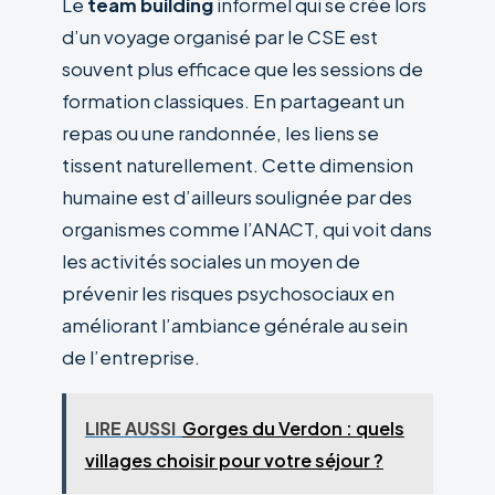
Le
team building
informel qui se crée lors
d’un voyage organisé par le CSE est
souvent plus efficace que les sessions de
formation classiques. En partageant un
repas ou une randonnée, les liens se
tissent naturellement. Cette dimension
humaine est d’ailleurs soulignée par des
organismes comme l’ANACT, qui voit dans
les activités sociales un moyen de
prévenir les risques psychosociaux en
améliorant l’ambiance générale au sein
de l’entreprise.
LIRE AUSSI
Gorges du Verdon : quels
villages choisir pour votre séjour ?