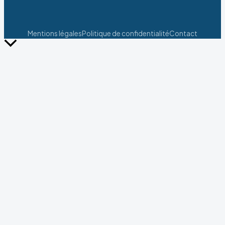
Mentions légales
Politique de confidentialité
Contact
Retour
en
haut