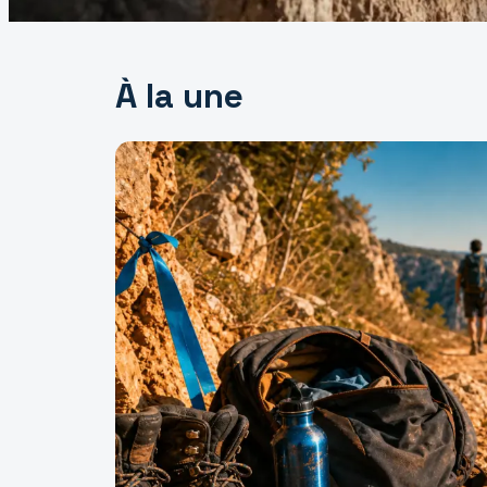
À la une