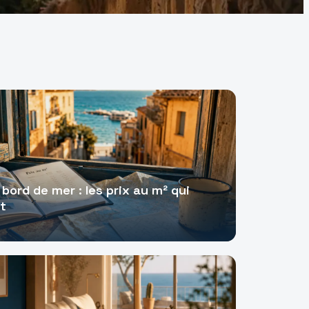
bord de mer : les prix au m² qui
t