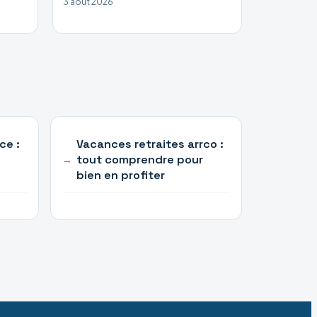
3 août 2026
ce :
Vacances retraites arrco :
tout comprendre pour
bien en profiter