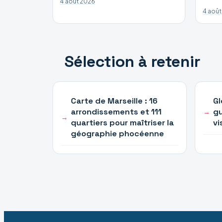
4 août 2026
4 août
Sélection à retenir
Carte de Marseille : 16
Gl
arrondissements et 111
gu
quartiers pour maîtriser la
vi
géographie phocéenne