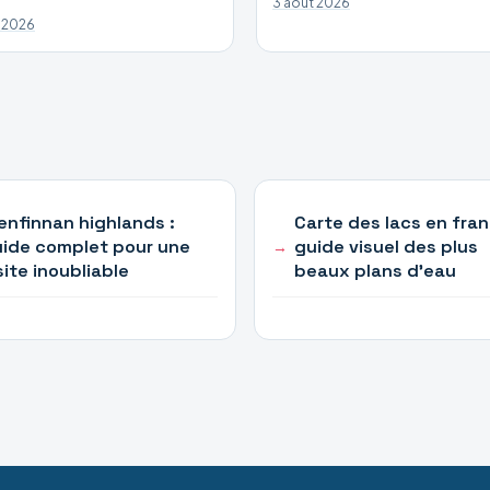
3 août 2026
 2026
enfinnan highlands :
Carte des lacs en fran
ide complet pour une
guide visuel des plus
site inoubliable
beaux plans d’eau