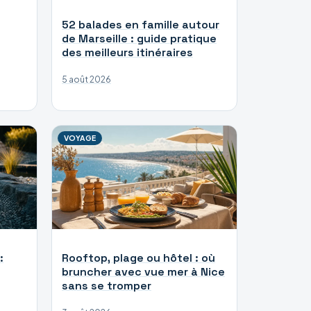
52 balades en famille autour
de Marseille : guide pratique
des meilleurs itinéraires
5 août 2026
VOYAGE
:
Rooftop, plage ou hôtel : où
bruncher avec vue mer à Nice
sans se tromper