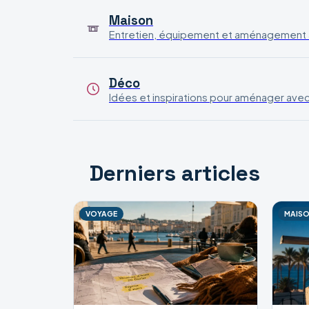
Maison
Entretien, équipement et aménagement a
Déco
Idées et inspirations pour aménager avec 
Derniers articles
VOYAGE
MAIS