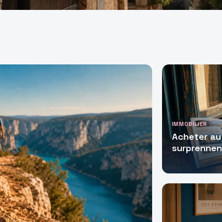
IMMOBILIER
Acheter au 
surprennen