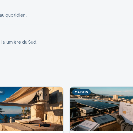
u quotidien.
la lumière du Sud.
ON
MAISON