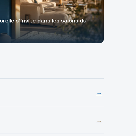
orelle s'invite dans les salons du
→
→