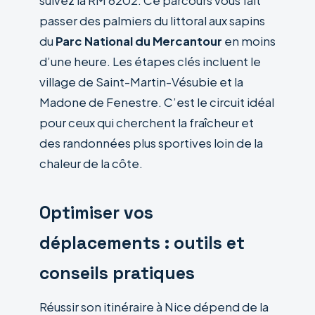
suivez la RM 6202. Ce parcours vous fait
passer des palmiers du littoral aux sapins
du
Parc National du Mercantour
en moins
d’une heure. Les étapes clés incluent le
village de Saint-Martin-Vésubie et la
Madone de Fenestre. C’est le circuit idéal
pour ceux qui cherchent la fraîcheur et
des randonnées plus sportives loin de la
chaleur de la côte.
Optimiser vos
déplacements : outils et
conseils pratiques
Réussir son itinéraire à Nice dépend de la