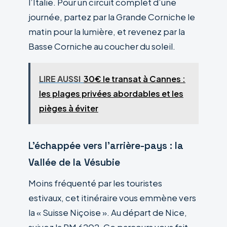
l’Italie. Pour un circuit complet d’une
journée, partez par la Grande Corniche le
matin pour la lumière, et revenez par la
Basse Corniche au coucher du soleil.
LIRE AUSSI
30€ le transat à Cannes :
les plages privées abordables et les
pièges à éviter
L’échappée vers l’arrière-pays : la
Vallée de la Vésubie
Moins fréquenté par les touristes
estivaux, cet itinéraire vous emmène vers
la « Suisse Niçoise ». Au départ de Nice,