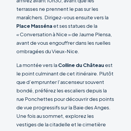
arrivez avant 10h30, avant que les
terrasses ne prennent le pas sur les
maraîchers. Dirigez-vous ensuite vers la
Place Masséna
et ses statues de la
« Conversation à Nice » de Jaume Plensa,
avant de vous engouffrer dans les ruelles
ombragées du Vieux-Nice.
La montée vers la
Colline du Château
est
le point culminant de cet itinéraire. Plutôt
que d’emprunter l’ascenseur souvent
bondé, préférez les escaliers depuis la
rue Ponchettes pour découvrir des points
de vue progressifs sur la Baie des Anges.
Une fois au sommet, explorez les
vestiges de la citadelle et le cimetière