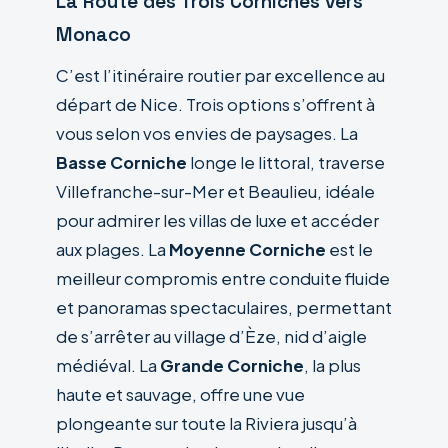
La Route des Trois Corniches vers
Monaco
C’est l’itinéraire routier par excellence au
départ de Nice. Trois options s’offrent à
vous selon vos envies de paysages. La
Basse Corniche
longe le littoral, traverse
Villefranche-sur-Mer et Beaulieu, idéale
pour admirer les villas de luxe et accéder
aux plages. La
Moyenne Corniche
est le
meilleur compromis entre conduite fluide
et panoramas spectaculaires, permettant
de s’arrêter au village d’Èze, nid d’aigle
médiéval. La
Grande Corniche
, la plus
haute et sauvage, offre une vue
plongeante sur toute la Riviera jusqu’à