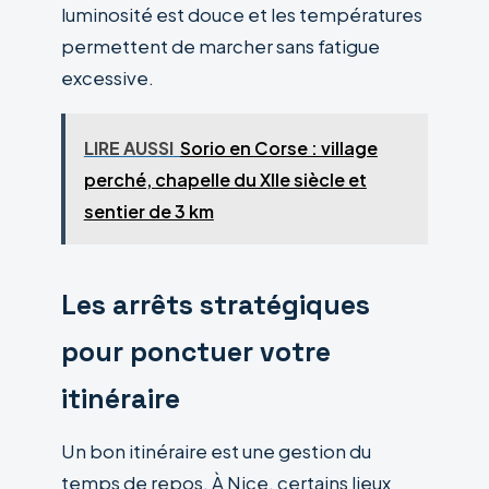
luminosité est douce et les températures
permettent de marcher sans fatigue
excessive.
LIRE AUSSI
Sorio en Corse : village
perché, chapelle du XIIe siècle et
sentier de 3 km
Les arrêts stratégiques
pour ponctuer votre
itinéraire
Un bon itinéraire est une gestion du
temps de repos. À Nice, certains lieux