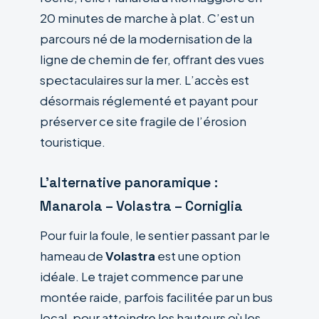
20 minutes de marche à plat. C’est un
parcours né de la modernisation de la
ligne de chemin de fer, offrant des vues
spectaculaires sur la mer. L’accès est
désormais réglementé et payant pour
préserver ce site fragile de l’érosion
touristique.
L’alternative panoramique :
Manarola – Volastra – Corniglia
Pour fuir la foule, le sentier passant par le
hameau de
Volastra
est une option
idéale. Le trajet commence par une
montée raide, parfois facilitée par un bus
local, pour atteindre les hauteurs où les