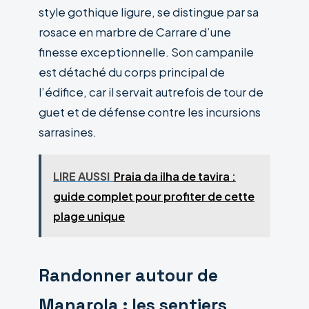
style gothique ligure, se distingue par sa
rosace en marbre de Carrare d’une
finesse exceptionnelle. Son campanile
est détaché du corps principal de
l’édifice, car il servait autrefois de tour de
guet et de défense contre les incursions
sarrasines.
LIRE AUSSI
Praia da ilha de tavira :
guide complet pour profiter de cette
plage unique
Randonner autour de
Manarola : les sentiers