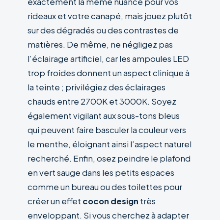
exactement la même nuance pour vos
rideaux et votre canapé, mais jouez plutôt
sur des dégradés ou des contrastes de
matières. De même, ne négligez pas
l’éclairage artificiel, car les ampoules LED
trop froides donnent un aspect clinique à
la teinte ; privilégiez des éclairages
chauds entre 2700K et 3000K. Soyez
également vigilant aux sous-tons bleus
qui peuvent faire basculer la couleur vers
le menthe, éloignant ainsi l’aspect naturel
recherché. Enfin, osez peindre le plafond
en vert sauge dans les petits espaces
comme un bureau ou des toilettes pour
créer un effet
cocon design
très
enveloppant. Si vous cherchez à adapter