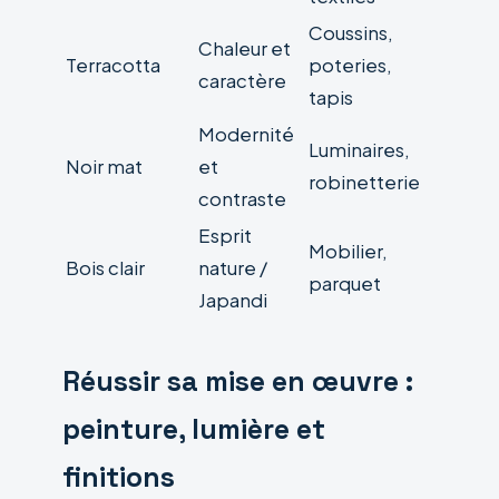
Coussins,
Chaleur et
Terracotta
poteries,
caractère
tapis
Modernité
Luminaires,
Noir mat
et
robinetterie
contraste
Esprit
Mobilier,
Bois clair
nature /
parquet
Japandi
Réussir sa mise en œuvre :
peinture, lumière et
finitions