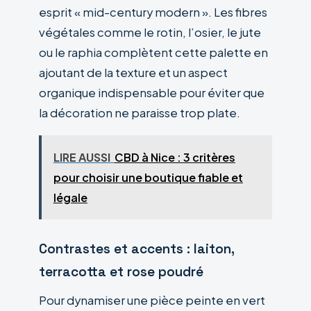
esprit « mid-century modern ». Les fibres
végétales comme le rotin, l’osier, le jute
ou le raphia complètent cette palette en
ajoutant de la texture et un aspect
organique indispensable pour éviter que
la décoration ne paraisse trop plate.
LIRE AUSSI
CBD à Nice : 3 critères
pour choisir une boutique fiable et
légale
Contrastes et accents : laiton,
terracotta et rose poudré
Pour dynamiser une pièce peinte en vert