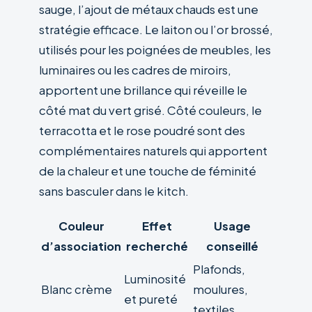
sauge, l’ajout de métaux chauds est une
stratégie efficace. Le laiton ou l’or brossé,
utilisés pour les poignées de meubles, les
luminaires ou les cadres de miroirs,
apportent une brillance qui réveille le
côté mat du vert grisé. Côté couleurs, le
terracotta et le rose poudré sont des
complémentaires naturels qui apportent
de la chaleur et une touche de féminité
sans basculer dans le kitch.
Couleur
Effet
Usage
d’association
recherché
conseillé
Plafonds,
Luminosité
Blanc crème
moulures,
et pureté
textiles