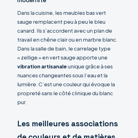
modernité
Dans la cuisine, les meubles bas vert
sauge remplacent peu à peu le bleu
canard. Ils s’accordent avec un plan de
travail en chêne clair ou en marbre blanc.
Dans la salle de bain, le carrelage type
« zellige » en vert sauge apporte une
vibration artisanale
unique grâce à ses
nuances changeantes sous l’eau et la
lumière. C’est une couleur qui évoque la
propreté sans le côté clinique du blanc
pur.
Les meilleures associations
de couleurs et de matières