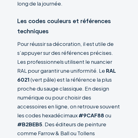
long de la journée.
Les codes couleurs et références
techniques
Pour réussir sa décoration, il est utile de
s’appuyer sur des références précises.
Les professionnels utilisent le nuancier
RAL pour garantir une uniformité. Le
RAL
6021
(vert pâle) est la référence la plus
proche du sauge classique. En design
numérique ou pour choisir des
accessoires en ligne, on retrouve souvent
les codes hexadécimaux
#9CAF88
ou
#B2BEB5
. Des éditeurs de peinture
comme Farrow & Ball ou Tollens