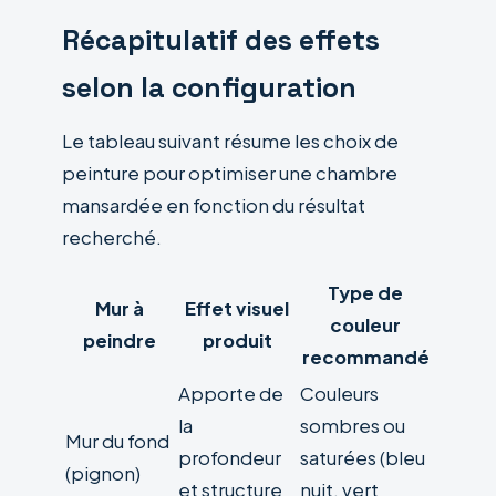
Récapitulatif des effets
selon la configuration
Le tableau suivant résume les choix de
peinture pour optimiser une chambre
mansardée en fonction du résultat
recherché.
Type de
Mur à
Effet visuel
couleur
peindre
produit
recommandé
Apporte de
Couleurs
la
sombres ou
Mur du fond
profondeur
saturées (bleu
(pignon)
et structure
nuit, vert