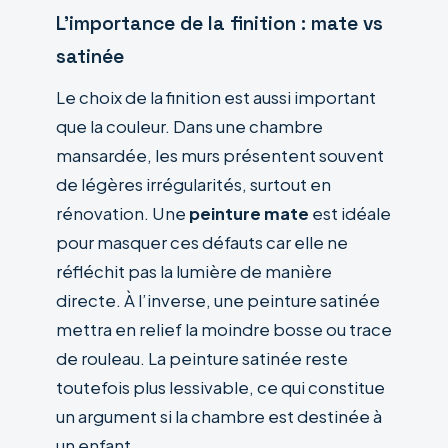
L’importance de la finition : mate vs
satinée
Le choix de la finition est aussi important
que la couleur. Dans une chambre
mansardée, les murs présentent souvent
de légères irrégularités, surtout en
rénovation. Une
peinture mate
est idéale
pour masquer ces défauts car elle ne
réfléchit pas la lumière de manière
directe. À l’inverse, une peinture satinée
mettra en relief la moindre bosse ou trace
de rouleau. La peinture satinée reste
toutefois plus lessivable, ce qui constitue
un argument si la chambre est destinée à
un enfant.