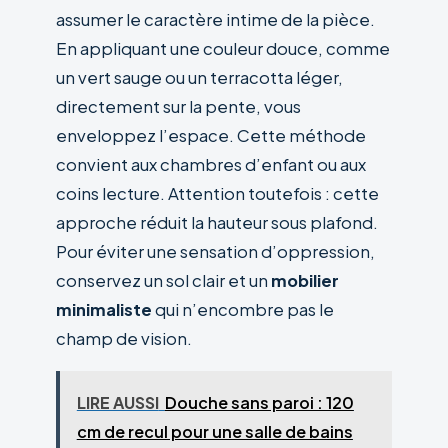
assumer le caractère intime de la pièce.
En appliquant une couleur douce, comme
un vert sauge ou un terracotta léger,
directement sur la pente, vous
enveloppez l’espace. Cette méthode
convient aux chambres d’enfant ou aux
coins lecture. Attention toutefois : cette
approche réduit la hauteur sous plafond.
Pour éviter une sensation d’oppression,
conservez un sol clair et un
mobilier
minimaliste
qui n’encombre pas le
champ de vision.
LIRE AUSSI
Douche sans paroi : 120
cm de recul pour une salle de bains