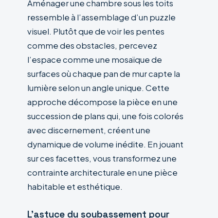
Aménager une chambre sous les toits
ressemble à l’assemblage d’un puzzle
visuel. Plutôt que de voir les pentes
comme des obstacles, percevez
l’espace comme une mosaïque de
surfaces où chaque pan de mur capte la
lumière selon un angle unique. Cette
approche décompose la pièce en une
succession de plans qui, une fois colorés
avec discernement, créent une
dynamique de volume inédite. En jouant
sur ces facettes, vous transformez une
contrainte architecturale en une pièce
habitable et esthétique.
L’astuce du soubassement pour