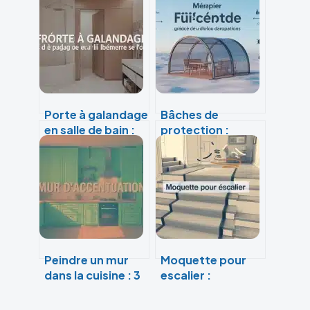
Porte à galandage
Bâches de
en salle de bain :
protection :
gagnez 2 m² et
comment allier
optimisez votre
matériaux haute
circulation
performance et
ajustement sur
mesure
Peindre un mur
Moquette pour
dans la cuisine : 3
escalier :
critères pour
comment allier
structurer
sécurité, silence