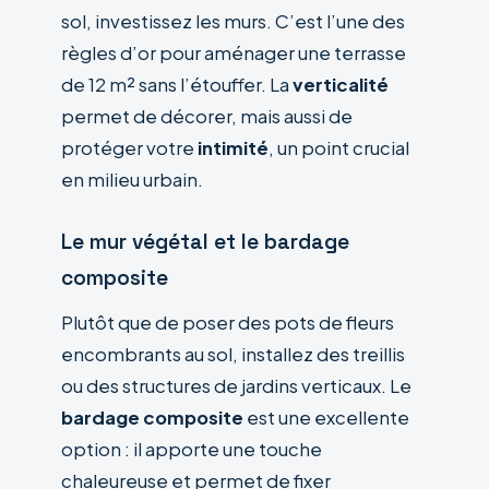
sol, investissez les murs. C’est l’une des
règles d’or pour aménager une terrasse
de 12 m² sans l’étouffer. La
verticalité
permet de décorer, mais aussi de
protéger votre
intimité
, un point crucial
en milieu urbain.
Le mur végétal et le bardage
composite
Plutôt que de poser des pots de fleurs
encombrants au sol, installez des treillis
ou des structures de jardins verticaux. Le
bardage composite
est une excellente
option : il apporte une touche
chaleureuse et permet de fixer