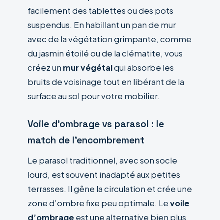
facilement des tablettes ou des pots
suspendus. En habillant un pan de mur
avec de la végétation grimpante, comme
du jasmin étoilé ou de la clématite, vous
créez un
mur végétal
qui absorbe les
bruits de voisinage tout en libérant de la
surface au sol pour votre mobilier.
Voile d’ombrage vs parasol : le
match de l’encombrement
Le parasol traditionnel, avec son socle
lourd, est souvent inadapté aux petites
terrasses. Il gêne la circulation et crée une
zone d’ombre fixe peu optimale. Le
voile
d’ombrage
est une alternative bien plus