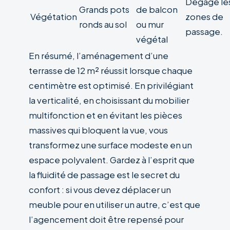
Dégage le
Grands pots
de balcon
Végétation
zones de
ronds au sol
ou mur
passage.
végétal
En résumé, l’aménagement d’une
terrasse de 12 m² réussit lorsque chaque
centimètre est optimisé. En privilégiant
la verticalité, en choisissant du mobilier
multifonction et en évitant les pièces
massives qui bloquent la vue, vous
transformez une surface modeste en un
espace polyvalent. Gardez à l’esprit que
la fluidité de passage est le secret du
confort : si vous devez déplacer un
meuble pour en utiliser un autre, c’est que
l’agencement doit être repensé pour