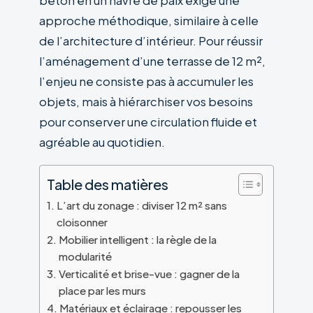
béton en un havre de paix exige une
approche méthodique, similaire à celle
de l’architecture d’intérieur. Pour réussir
l’aménagement d’une terrasse de 12 m²,
l’enjeu ne consiste pas à accumuler les
objets, mais à hiérarchiser vos besoins
pour conserver une circulation fluide et
agréable au quotidien.
Table des matières
L’art du zonage : diviser 12 m² sans
cloisonner
Mobilier intelligent : la règle de la
modularité
Verticalité et brise-vue : gagner de la
place par les murs
Matériaux et éclairage : repousser les