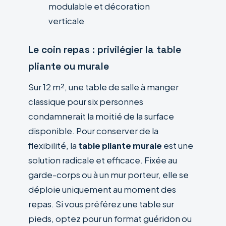
modulable et décoration
verticale
Le coin repas : privilégier la table
pliante ou murale
Sur 12 m², une table de salle à manger
classique pour six personnes
condamnerait la moitié de la surface
disponible. Pour conserver de la
flexibilité, la
table pliante murale
est une
solution radicale et efficace. Fixée au
garde-corps ou à un mur porteur, elle se
déploie uniquement au moment des
repas. Si vous préférez une table sur
pieds, optez pour un format guéridon ou