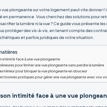
e vue plongeante sur votre logement peut vite donner l
é en permanence. Vous cherchez des solutions pour ret
 sacrifier la lumière ni la vue ? Ce guide vous présente les
s protéger des vis-à-vis, en tenant compte des contra
thétiques et parfois juridiques de votre situation.
matières
 intimité face à une vue plongeante
térieures pour limiter une vue plongeante sans perdre la lumière
extérieur pour bloquer la vue plongeante en douceur
 et bonnes pratiques pour gérer une vue plongeante avec vos vo
 son intimité face à une vue plongea