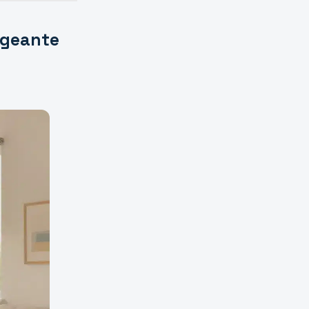
ongeante