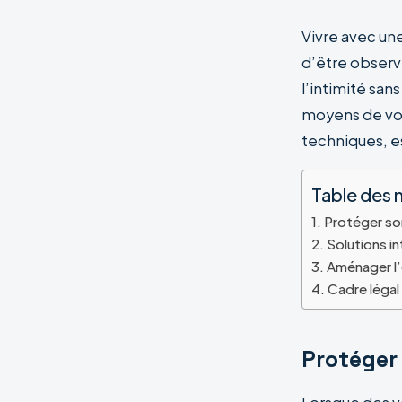
Vivre avec un
d’être observ
l’intimité sans
moyens de vou
techniques, es
Table des 
Protéger son
Solutions in
Aménager l’
Cadre légal
Protéger