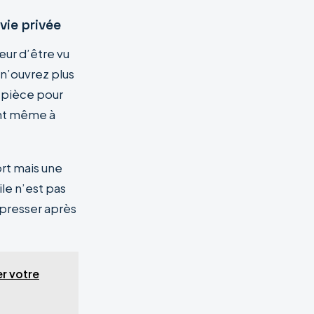
vie privée
ur d’être vu
 n’ouvrez plus
 pièce pour
ent même à
rt mais une
le n’est pas
mpresser après
er votre