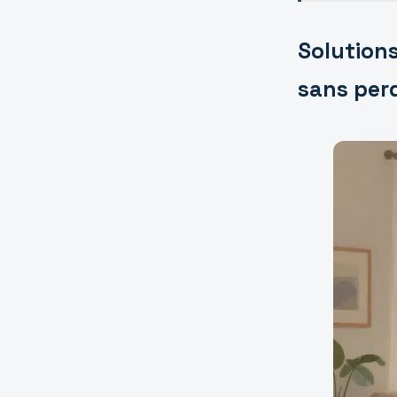
Solutions
sans perd