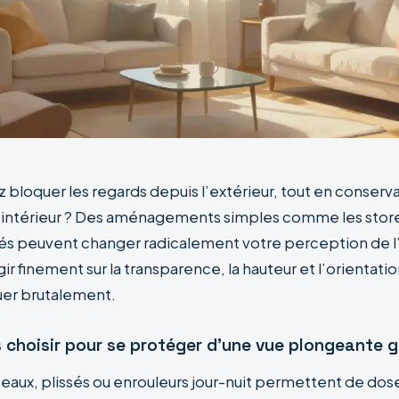
 bloquer les regards depuis l’extérieur, tout en conserva
l’intérieur ? Des aménagements simples comme les stores
és peuvent changer radicalement votre perception de 
gir finement sur la transparence, la hauteur et l’orientati
uer brutalement.
s choisir pour se protéger d’une vue plongeante 
teaux, plissés ou enrouleurs jour-nuit permettent de dos