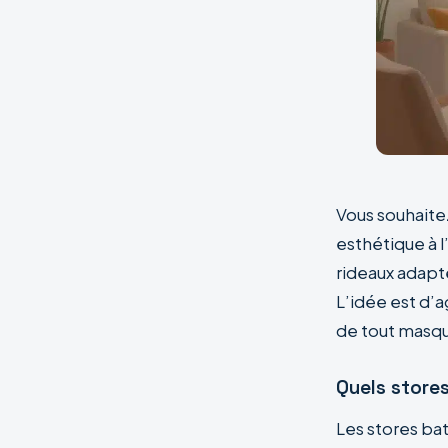
Vous souhaitez
esthétique à 
rideaux adapt
L’idée est d’a
de tout masq
Quels store
Les stores ba