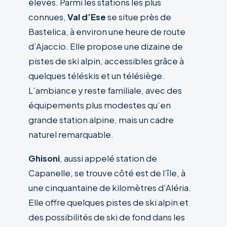
élevés. Parmi les stations les plus
connues,
Val d’Ese
se situe près de
Bastelica, à environ une heure de route
d’Ajaccio. Elle propose une dizaine de
pistes de ski alpin, accessibles grâce à
quelques téléskis et un télésiège.
L’ambiance y reste familiale, avec des
équipements plus modestes qu’en
grande station alpine, mais un cadre
naturel remarquable.
Ghisoni
, aussi appelé station de
Capanelle, se trouve côté est de l’île, à
une cinquantaine de kilomètres d’Aléria.
Elle offre quelques pistes de ski alpin et
des possibilités de ski de fond dans les