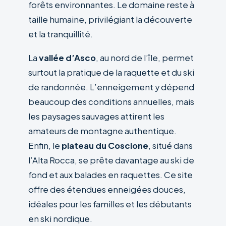
forêts environnantes. Le domaine reste à
taille humaine, privilégiant la découverte
et la tranquillité.
La
vallée d’Asco
, au nord de l’île, permet
surtout la pratique de la raquette et du ski
de randonnée. L’enneigement y dépend
beaucoup des conditions annuelles, mais
les paysages sauvages attirent les
amateurs de montagne authentique.
Enfin, le
plateau du Coscione
, situé dans
l’Alta Rocca, se prête davantage au ski de
fond et aux balades en raquettes. Ce site
offre des étendues enneigées douces,
idéales pour les familles et les débutants
en ski nordique.