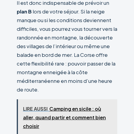
Il est donc indispensable de prévoir un
plan B
lors de votre séjour. Si la neige
manque ou si les conditions deviennent
difficiles, vous pourrez vous tourner vers la
randonnée en montagne, la découverte
des villages de l’intérieur ou même une
balade en bord de mer. La Corse offre
cette flexibilité rare : pouvoir passer de la
montagne enneigée à la côte
méditerranéenne en moins d’une heure
de route.
LIRE AUSSI
Camping en sicile : où
aller, quand partir et comment bien
choisir