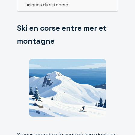
uniques du ski corse
Ski en corse entre mer et
montagne
Si vous cherchez à savoir où faire du ski en