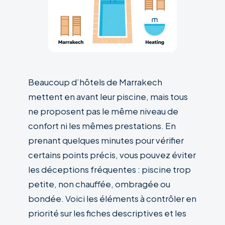
Beaucoup d’hôtels de Marrakech
mettent en avant leur piscine, mais tous
ne proposent pas le même niveau de
confort ni les mêmes prestations. En
prenant quelques minutes pour vérifier
certains points précis, vous pouvez éviter
les déceptions fréquentes : piscine trop
petite, non chauffée, ombragée ou
bondée. Voici les éléments à contrôler en
priorité sur les fiches descriptives et les