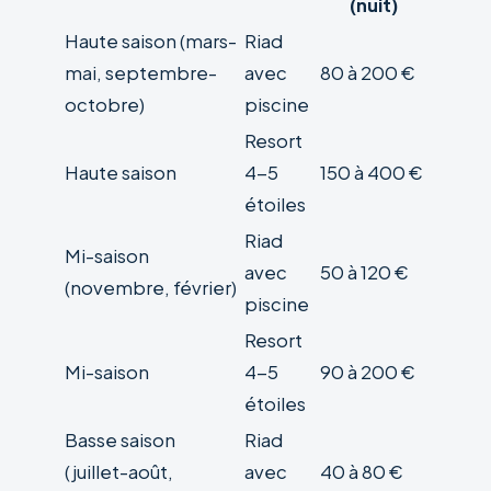
(nuit)
Haute saison (mars-
Riad
mai, septembre-
avec
80 à 200 €
octobre)
piscine
Resort
Haute saison
4-5
150 à 400 €
étoiles
Riad
Mi-saison
avec
50 à 120 €
(novembre, février)
piscine
Resort
Mi-saison
4-5
90 à 200 €
étoiles
Basse saison
Riad
(juillet-août,
avec
40 à 80 €