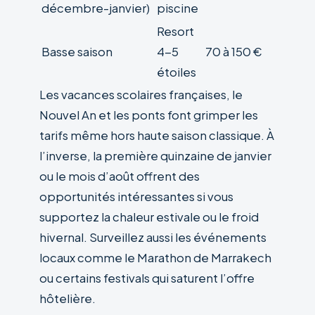
décembre-janvier)
piscine
Resort
Basse saison
4-5
70 à 150 €
étoiles
Les vacances scolaires françaises, le
Nouvel An et les ponts font grimper les
tarifs même hors haute saison classique. À
l’inverse, la première quinzaine de janvier
ou le mois d’août offrent des
opportunités intéressantes si vous
supportez la chaleur estivale ou le froid
hivernal. Surveillez aussi les événements
locaux comme le Marathon de Marrakech
ou certains festivals qui saturent l’offre
hôtelière.