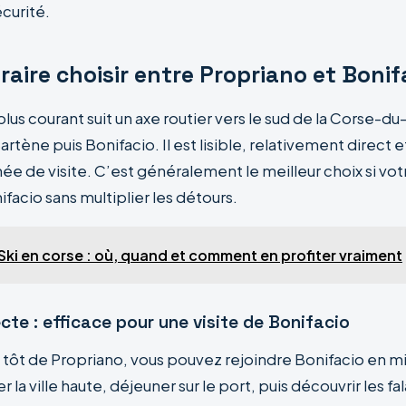
curité.
éraire choisir entre Propriano et Bonif
e plus courant suit un axe routier vers le sud de la Corse-d
artène puis Bonifacio. Il est lisible, relativement direct
ée de visite. C’est généralement le meilleur choix si vot
nifacio sans multiplier les détours.
Ski en corse : où, quand et comment en profiter vraiment
ecte : efficace pour une visite de Bonifacio
 tôt de Propriano, vous pouvez rejoindre Bonifacio en mi
r la ville haute, déjeuner sur le port, puis découvrir les fa