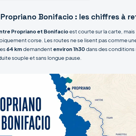
Propriano Bonifacio : les chiffres à re
ntre Propriano et Bonifacio
est courte sur la carte, mai
typiquement corse. Les routes ne se lisent pas comme un
les
64 km
demandent
environ 1h30
dans des conditions
uite souple et sans longue pause.