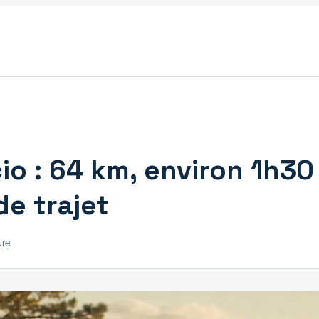
io : 64 km, environ 1h30
de trajet
ure