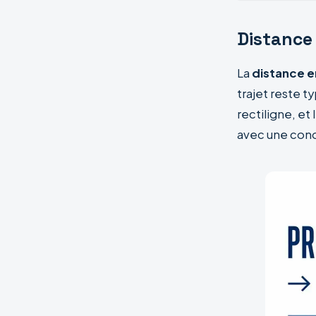
Distance 
La
distance e
trajet reste 
rectiligne, et 
avec une cond