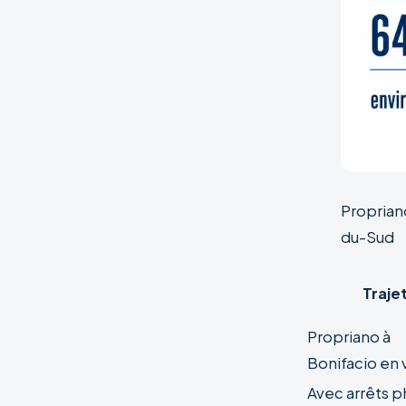
Propriano
du-Sud
Traje
Propriano à
Bonifacio en 
Avec arrêts 