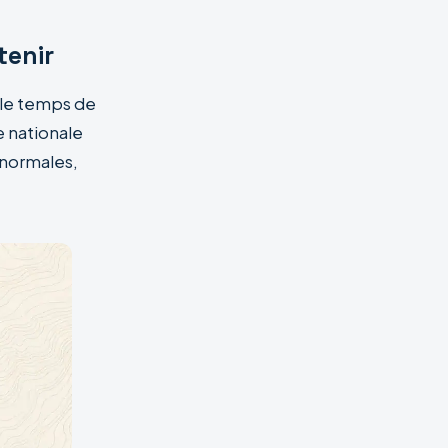
tenir
s le temps de
e nationale
 normales,