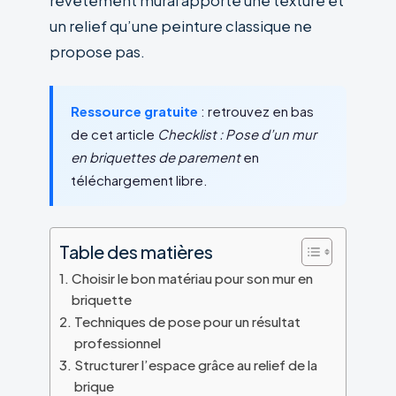
revêtement mural apporte une texture et
un relief qu’une peinture classique ne
propose pas.
Ressource gratuite
: retrouvez en bas
de cet article
Checklist : Pose d’un mur
en briquettes de parement
en
téléchargement libre.
Table des matières
Choisir le bon matériau pour son mur en
briquette
Techniques de pose pour un résultat
professionnel
Structurer l’espace grâce au relief de la
brique