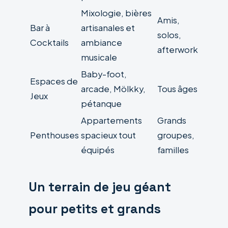
Mixologie, bières
Amis,
Bar à
artisanales et
solos,
Cocktails
ambiance
afterwork
musicale
Baby-foot,
Espaces de
arcade, Mölkky,
Tous âges
Jeux
pétanque
Appartements
Grands
Penthouses
spacieux tout
groupes,
équipés
familles
Un terrain de jeu géant
pour petits et grands