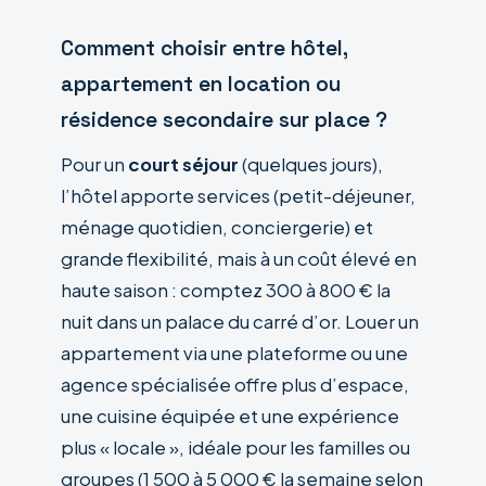
Comment choisir entre hôtel,
appartement en location ou
résidence secondaire sur place ?
Pour un
court séjour
(quelques jours),
l’hôtel apporte services (petit-déjeuner,
ménage quotidien, conciergerie) et
grande flexibilité, mais à un coût élevé en
haute saison : comptez 300 à 800 € la
nuit dans un palace du carré d’or. Louer un
appartement via une plateforme ou une
agence spécialisée offre plus d’espace,
une cuisine équipée et une expérience
plus « locale », idéale pour les familles ou
groupes (1 500 à 5 000 € la semaine selon