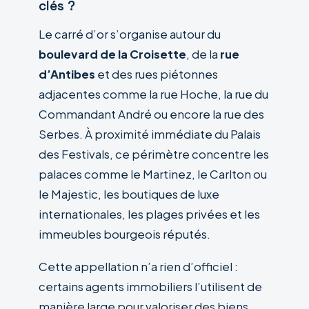
clés ?
Le carré d’or s’organise autour du
boulevard de la Croisette
, de la
rue
d’Antibes
et des rues piétonnes
adjacentes comme la rue Hoche, la rue du
Commandant André ou encore la rue des
Serbes. À proximité immédiate du Palais
des Festivals, ce périmètre concentre les
palaces comme le Martinez, le Carlton ou
le Majestic, les boutiques de luxe
internationales, les plages privées et les
immeubles bourgeois réputés.
Cette appellation n’a rien d’officiel :
certains agents immobiliers l’utilisent de
manière large pour valoriser des biens