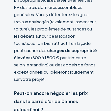
En copropriété, lisez attentivement les
PV des trois dernières assemblées
générales. Vous y détecterez les gros
travaux envisagés (ravalement, ascenseur,
toiture), les problèmes de nuisances ou
les débats autour de la location
touristique. Un bien attractif en façade
peut cacher des
charges de copropriété
élevées
(800 à 1 500 € par trimestre
selon le standing) ou des appels de fonds
exceptionnels qui pèseront lourdement
sur votre projet.
Peut-on encore négocier les prix
dans le carré d’or de Cannes
aujourd’hui ?