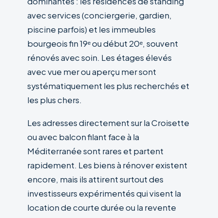
dominantes : les résidences de standing
avec services (conciergerie, gardien,
piscine parfois) et les immeubles
bourgeois fin 19ᵉ ou début 20ᵉ, souvent
rénovés avec soin. Les étages élevés
avec vue mer ou aperçu mer sont
systématiquement les plus recherchés et
les plus chers.
Les adresses directement sur la Croisette
ou avec balcon filant face à la
Méditerranée sont rares et partent
rapidement. Les biens à rénover existent
encore, mais ils attirent surtout des
investisseurs expérimentés qui visent la
location de courte durée ou la revente