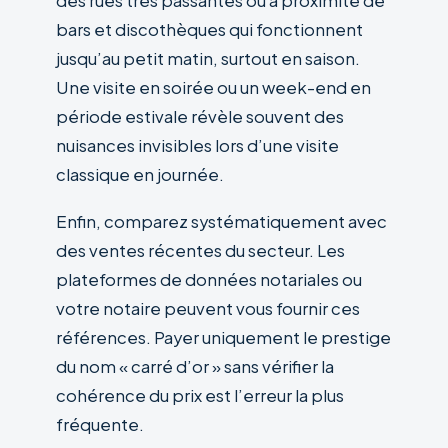
des rues très passantes ou à proximité de
bars et discothèques qui fonctionnent
jusqu’au petit matin, surtout en saison.
Une visite en soirée ou un week-end en
période estivale révèle souvent des
nuisances invisibles lors d’une visite
classique en journée.
Enfin, comparez systématiquement avec
des ventes récentes du secteur. Les
plateformes de données notariales ou
votre notaire peuvent vous fournir ces
références. Payer uniquement le prestige
du nom « carré d’or » sans vérifier la
cohérence du prix est l’erreur la plus
fréquente.