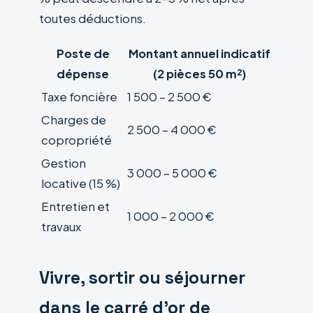
toutes déductions.
Poste de
Montant annuel indicatif
dépense
(2 pièces 50 m²)
Taxe foncière
1 500 – 2 500 €
Charges de
2 500 – 4 000 €
copropriété
Gestion
3 000 – 5 000 €
locative (15 %)
Entretien et
1 000 – 2 000 €
travaux
Vivre, sortir ou séjourner
dans le carré d’or de