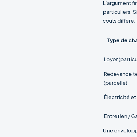
L’argument fi
particuliers. S
coûts diffère.
Type de ch
Loyer (particu
Redevance te
(parcelle)
Électricité et
Entretien / G
Une envelopp