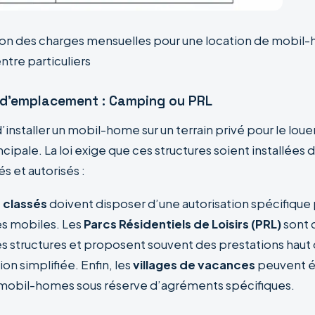
ion des charges mensuelles pour une location de mobil
ntre particuliers
n d’emplacement : Camping ou PRL
t d’installer un mobil-home sur un terrain privé pour le l
cipale. La loi exige que ces structures soient installées 
s et autorisés :
 classés
doivent disposer d’une autorisation spécifique p
s mobiles. Les
Parcs Résidentiels de Loisirs (PRL)
sont 
ces structures et proposent souvent des prestations ha
on simplifiée. Enfin, les
villages de vacances
peuvent 
s mobil-homes sous réserve d’agréments spécifiques.