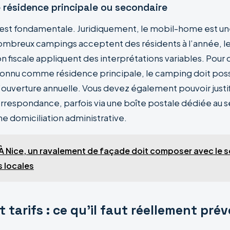
 résidence principale ou secondaire
n est fondamentale. Juridiquement, le mobil-home est un
 nombreux campings acceptent des résidents à l’année, le
on fiscale appliquent des interprétations variables. Pour 
onnu comme résidence principale, le camping doit pos
’ouverture annuelle. Vous devez également pouvoir justif
rrespondance, parfois via une boîte postale dédiée au s
e domiciliation administrative.
À Nice, un ravalement de façade doit composer avec le sel
s locales
 tarifs : ce qu’il faut réellement prév