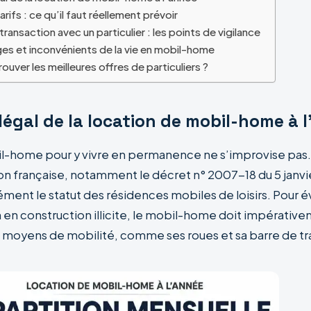
rifs : ce qu’il faut réellement prévoir
 transaction avec un particulier : les points de vigilance
es et inconvénients de la vie en mobil-home
ver les meilleures offres de particuliers ?
légal de la location de mobil-home à 
l-home pour y vivre en permanence ne s’improvise pas.
n française, notamment le décret n° 2007-18 du 5 janvi
ément le statut des résidences mobiles de loisirs. Pour é
n en construction illicite, le mobil-home doit impérativ
 moyens de mobilité, comme ses roues et sa barre de tr