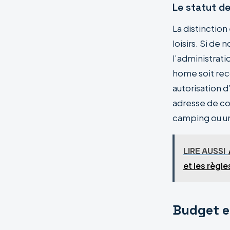
Le statut de
La distinctio
loisirs. Si de
l’administrati
home soit rec
autorisation d
adresse de co
camping ou un
LIRE AUSSI
et les règle
Budget et