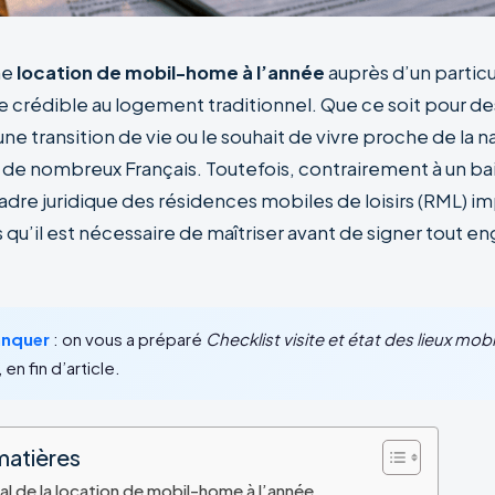
ne
location de mobil-home à l’année
auprès d’un particu
e crédible au logement traditionnel. Que ce soit pour de
ne transition de vie ou le souhait de vivre proche de la n
e de nombreux Français. Toutefois, contrairement à un bai
cadre juridique des résidences mobiles de loisirs (RML) 
s qu’il est nécessaire de maîtriser avant de signer tout
anquer
: on vous a préparé
Checklist visite et état des lieux mo
 en fin d’article.
matières
al de la location de mobil-home à l’année