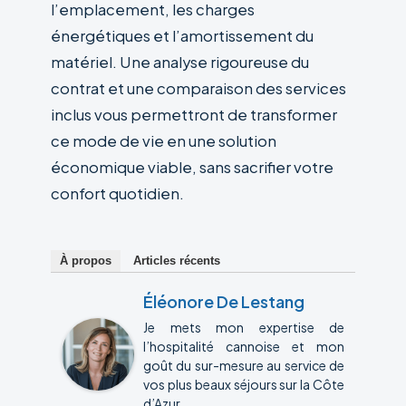
l’emplacement, les charges
énergétiques et l’amortissement du
matériel. Une analyse rigoureuse du
contrat et une comparaison des services
inclus vous permettront de transformer
ce mode de vie en une solution
économique viable, sans sacrifier votre
confort quotidien.
À propos
Articles récents
Éléonore De Lestang
Je mets mon expertise de
l’hospitalité cannoise et mon
goût du sur-mesure au service de
vos plus beaux séjours sur la Côte
d’Azur.