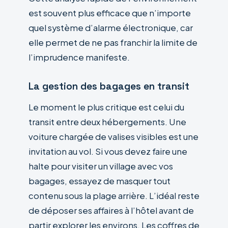
est souvent plus efficace que n’importe
quel système d’alarme électronique, car
elle permet de ne pas franchir la limite de
l’imprudence manifeste.
La gestion des bagages en transit
Le moment le plus critique est celui du
transit entre deux hébergements. Une
voiture chargée de valises visibles est une
invitation au vol. Si vous devez faire une
halte pour visiter un village avec vos
bagages, essayez de masquer tout
contenu sous la plage arrière. L’idéal reste
de déposer ses affaires à l’hôtel avant de
partir explorer les environs. Les coffres de