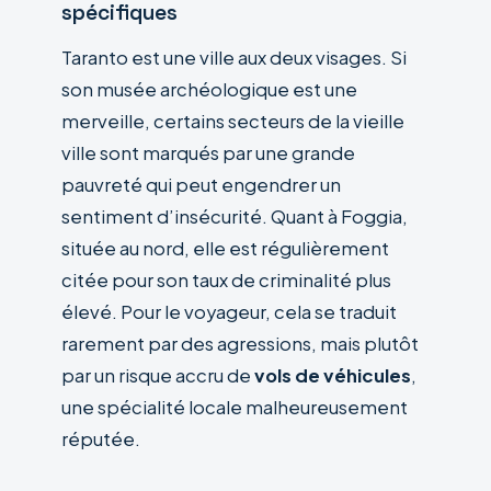
spécifiques
Taranto est une ville aux deux visages. Si
son musée archéologique est une
merveille, certains secteurs de la vieille
ville sont marqués par une grande
pauvreté qui peut engendrer un
sentiment d’insécurité. Quant à Foggia,
située au nord, elle est régulièrement
citée pour son taux de criminalité plus
élevé. Pour le voyageur, cela se traduit
rarement par des agressions, mais plutôt
par un risque accru de
vols de véhicules
,
une spécialité locale malheureusement
réputée.