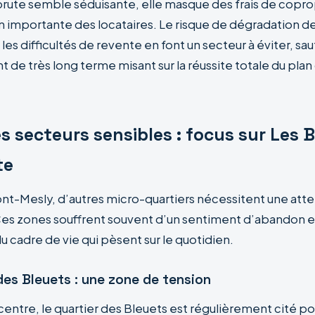
é brute semble séduisante, elle masque des frais de copr
n importante des locataires. Le risque de dégradation de
s difficultés de revente en font un secteur à éviter, sau
 de très long terme misant sur la réussite totale du pla
s secteurs sensibles : focus sur Les 
te
nt-Mesly, d’autres micro-quartiers nécessitent une atte
 Ces zones souffrent souvent d’un sentiment d’abandon e
 cadre de vie qui pèsent sur le quotidien.
des Bleuets : une zone de tension
centre, le quartier des Bleuets est régulièrement cité po