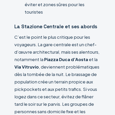
éviter et zones sûres pour les
touristes
La Stazione Centrale et ses abords
C’est le point le plus critique pour les
voyageurs. La gare centrale est un chef-
d’œuvre architectural, mais ses alentours,
notamment la
Piazza Duca d’Aosta
et la
Via Vitruvio
, deviennent problématiques
dès la tombée de la nuit. Le brassage de
population crée un terrain propice aux
pickpockets et aux petits trafics. Si vous
logez dans ce secteur, évitez de flâner
tard le soir sur le parvis. Les groupes de
personnes sans domicile fixe et les