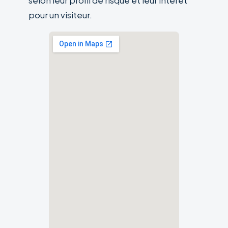
selon leur profil de risque et leur intérêt
pour un visiteur.