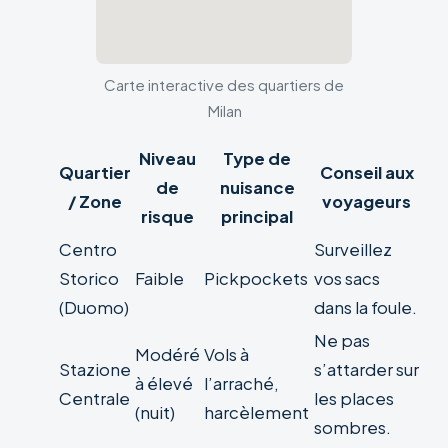
Carte interactive des quartiers de
Milan
Niveau
Type de
Quartier
Conseil aux
de
nuisance
/ Zone
voyageurs
risque
principal
Centro
Surveillez
Storico
Faible
Pickpockets
vos sacs
(Duomo)
dans la foule.
Ne pas
Modéré
Vols à
Stazione
s’attarder sur
à élevé
l’arraché,
Centrale
les places
(nuit)
harcèlement
sombres.