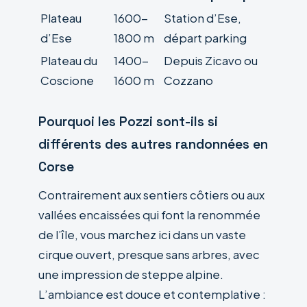
Plateau
1600-
Station d’Ese,
d’Ese
1800 m
départ parking
Plateau du
1400-
Depuis Zicavo ou
Coscione
1600 m
Cozzano
Pourquoi les Pozzi sont-ils si
différents des autres randonnées en
Corse
Contrairement aux sentiers côtiers ou aux
vallées encaissées qui font la renommée
de l’île, vous marchez ici dans un vaste
cirque ouvert, presque sans arbres, avec
une impression de steppe alpine.
L’ambiance est douce et contemplative :