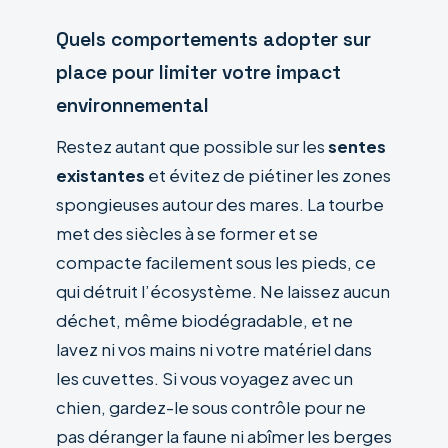
Quels comportements adopter sur
place pour limiter votre impact
environnemental
Restez autant que possible sur les
sentes
existantes
et évitez de piétiner les zones
spongieuses autour des mares. La tourbe
met des siècles à se former et se
compacte facilement sous les pieds, ce
qui détruit l’écosystème. Ne laissez aucun
déchet, même biodégradable, et ne
lavez ni vos mains ni votre matériel dans
les cuvettes. Si vous voyagez avec un
chien, gardez-le sous contrôle pour ne
pas déranger la faune ni abîmer les berges