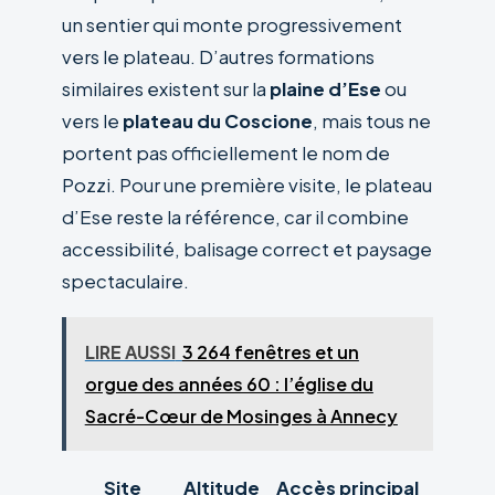
un sentier qui monte progressivement
vers le plateau. D’autres formations
similaires existent sur la
plaine d’Ese
ou
vers le
plateau du Coscione
, mais tous ne
portent pas officiellement le nom de
Pozzi. Pour une première visite, le plateau
d’Ese reste la référence, car il combine
accessibilité, balisage correct et paysage
spectaculaire.
LIRE AUSSI
3 264 fenêtres et un
orgue des années 60 : l’église du
Sacré-Cœur de Mosinges à Annecy
Site
Altitude
Accès principal