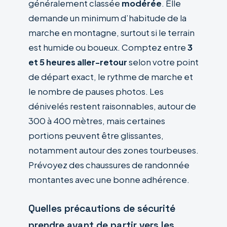
généralement classée
modérée
. Elle
demande un minimum d’habitude de la
marche en montagne, surtout si le terrain
est humide ou boueux. Comptez entre
3
et 5 heures aller-retour
selon votre point
de départ exact, le rythme de marche et
le nombre de pauses photos. Les
dénivelés restent raisonnables, autour de
300 à 400 mètres, mais certaines
portions peuvent être glissantes,
notamment autour des zones tourbeuses.
Prévoyez des chaussures de randonnée
montantes avec une bonne adhérence.
Quelles précautions de sécurité
prendre avant de partir vers les