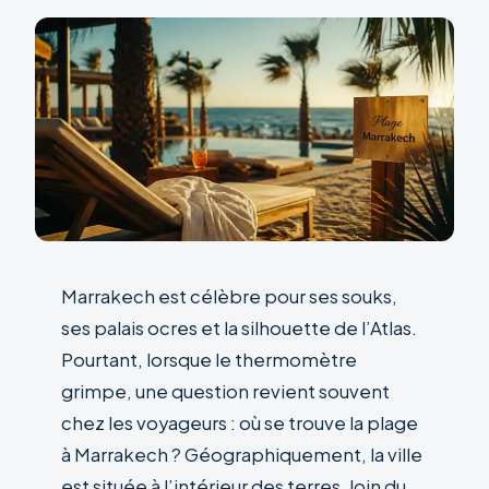
Marrakech est célèbre pour ses souks,
ses palais ocres et la silhouette de l’Atlas.
Pourtant, lorsque le thermomètre
grimpe, une question revient souvent
chez les voyageurs : où se trouve la plage
à Marrakech ? Géographiquement, la ville
est située à l’intérieur des terres, loin du