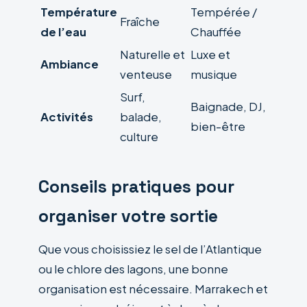
Température
Tempérée /
Fraîche
de l’eau
Chauffée
Naturelle et
Luxe et
Ambiance
venteuse
musique
Surf,
Baignade, DJ,
Activités
balade,
bien-être
culture
Conseils pratiques pour
organiser votre sortie
Que vous choisissiez le sel de l’Atlantique
ou le chlore des lagons, une bonne
organisation est nécessaire. Marrakech et