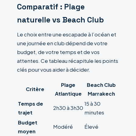
Comparatif : Plage
naturelle vs Beach Club
Le choix entre une escapade à l’océan et
une journée en club dépend de votre
budget, de votre temps et de vos
attentes. Ce tableau récapitule les points
clés pour vous aider à décider.
Plage
Beach Club
Critère
Atlantique
Marrakech
Temps de
15 à 30
2h30 à 3h30
trajet
minutes
Budget
Modéré
Élevé
moyen