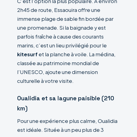
C’est l’option la plus populaire. À environ
2h45 de route, Essaouira offre une
immense plage de sable fin bordée par
une promenade. Si la baignade y est
parfois fraîche à cause des courants
marins, c’est un lieu privilégié pour le
kitesurf
et la planche à voile. La médina,
classée au patrimoine mondial de
l’UNESCO, ajoute une dimension
culturelle à votre visite.
Oualidia et sa lagune paisible (210
km)
Pour une expérience plus calme, Oualidia
est idéale. Située à un peu plus de 3