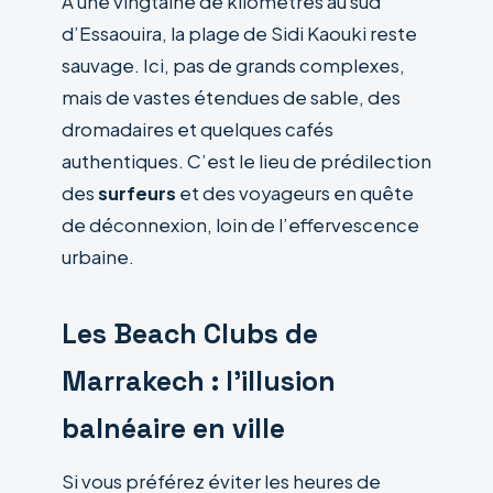
À une vingtaine de kilomètres au sud
d’Essaouira, la plage de Sidi Kaouki reste
sauvage. Ici, pas de grands complexes,
mais de vastes étendues de sable, des
dromadaires et quelques cafés
authentiques. C’est le lieu de prédilection
des
surfeurs
et des voyageurs en quête
de déconnexion, loin de l’effervescence
urbaine.
Les Beach Clubs de
Marrakech : l’illusion
balnéaire en ville
Si vous préférez éviter les heures de