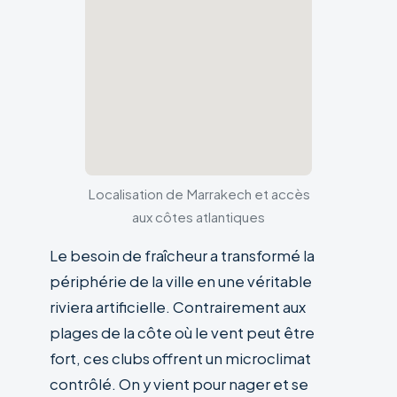
Localisation de Marrakech et accès
aux côtes atlantiques
Le besoin de fraîcheur a transformé la
périphérie de la ville en une véritable
riviera artificielle. Contrairement aux
plages de la côte où le vent peut être
fort, ces clubs offrent un microclimat
contrôlé. On y vient pour nager et se