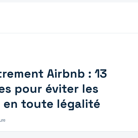
rement Airbnb : 13
es pour éviter les
 en toute légalité
ure