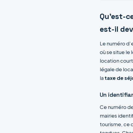
Qu’est-c
est-il de
Le numéro d’e
où se situe le
location court
légale de loc
la
taxe de séj
Un identifia
Ce numéro de 1
mairies ident
tourisme, ce q
tendues. Chaq