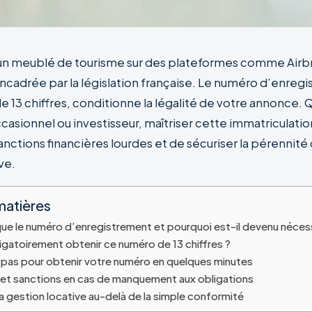
’un meublé de tourisme sur des plateformes comme Airb
ncadrée par la législation française. Le numéro d’enregi
 13 chiffres, conditionne la légalité de votre annonce. 
casionnel ou investisseur, maîtriser cette immatriculati
anctions financières lourdes et de sécuriser la pérennité
ve.
matières
ue le numéro d’enregistrement et pourquoi est-il devenu nécess
ligatoirement obtenir ce numéro de 13 chiffres ?
 pas pour obtenir votre numéro en quelques minutes
 et sanctions en cas de manquement aux obligations
a gestion locative au-delà de la simple conformité