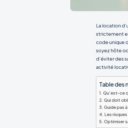
La location d
strictement e
code unique de
soyez hôte oc
d’éviter des s
activité locati
Table des 
Qu’est-ce q
Qui doit ob
Guide pas à
Les risques
Optimiser s