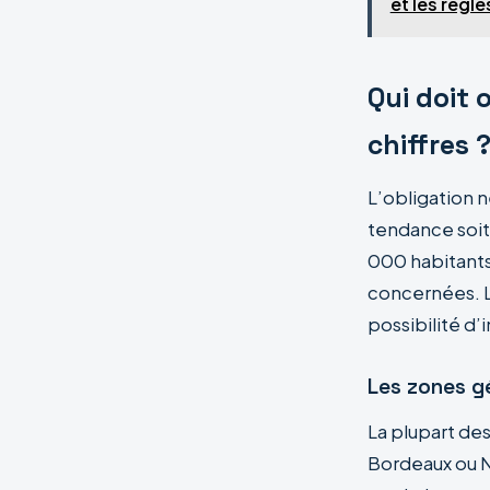
et les règle
Qui doit 
chiffres 
L’obligation n
tendance soit 
000 habitants
concernées. L
possibilité d
Les zones g
La plupart de
Bordeaux ou 