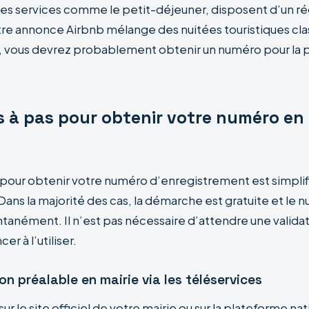
 des services comme le petit-déjeuner, disposent d’un ré
otre annonce Airbnb mélange des nuitées touristiques cla
, vous devrez probablement obtenir un numéro pour la p
s à pas pour obtenir votre numéro en
pour obtenir votre numéro d’enregistrement est simplifi
Dans la majorité des cas, la démarche est gratuite et le 
antanément. Il n’est pas nécessaire d’attendre une valid
 à l’utiliser.
on préalable en mairie via les téléservices
r le site officiel de votre mairie ou sur la plateforme na