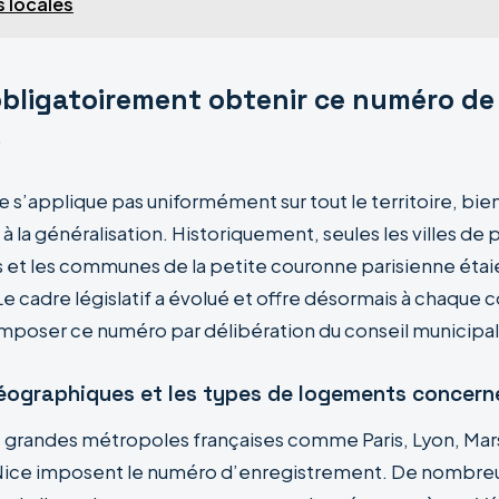
s locales
obligatoirement obtenir ce numéro de
?
e s’applique pas uniformément sur tout le territoire, bien
à la généralisation. Historiquement, seules les villes de 
 et les communes de la petite couronne parisienne étai
e cadre législatif a évolué et offre désormais à chaque
’imposer ce numéro par délibération du conseil municipal
éographiques et les types de logements concern
s grandes métropoles françaises comme Paris, Lyon, Mars
Nice imposent le numéro d’enregistrement. De nombre