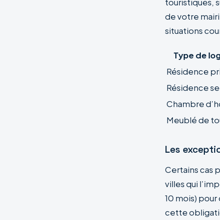
touristiques, 
de votre mairi
situations cou
Type de l
Résidence pr
Résidence se
Chambre d’h
Meublé de to
Les exceptio
Certains cas 
villes qui l’i
10 mois) pour
cette obligat