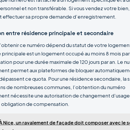
 personnel et non transférable. Si vous vendez votre bien, 
t effectuer sa propre demande d’enregistrement.
on entre résidence principale et secondaire
d’obtenir ce numéro dépend du statut de votre logement
 principale est un logement occupé au moins 8 mois par a
ocation pour une durée maximale de 120 jours par an. Le 
ment permet aux plateformes de bloquer automatiqueme
dépassent ce quota. Pour une résidence secondaire, la si
 dans de nombreuses communes, l’obtention du numéro
ent nécessite une autorisation de changement d’usage,
e obligation de compensation.
À Nice, un ravalement de façade doit composer avec le sel