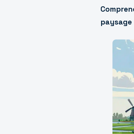
Comprend
paysage 