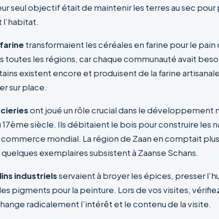
ur seul objectif était de maintenir les terres au sec pou
t l’habitat.
 farine
transformaient les céréales en farine pour le pain
ns toutes les régions, car chaque communauté avait bes
tains existent encore et produisent de la farine artisanal
r sur place.
cieries
ont joué un rôle crucial dans le développement 
 17ème siècle. Ils débitaient le bois pour construire les n
 commerce mondial. La région de Zaan en comptait plus
quelques exemplaires subsistent à Zaanse Schans.
ins industriels
servaient à broyer les épices, presser l’hu
es pigments pour la peinture. Lors de vos visites, vérifie
change radicalement l’intérêt et le contenu de la visite.