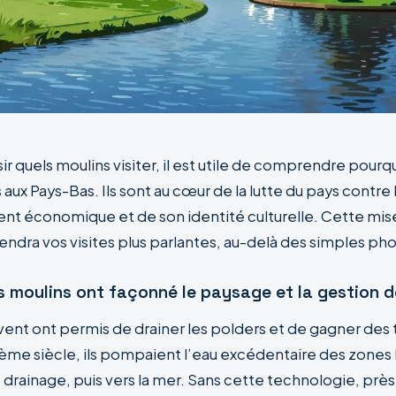
ir quels moulins visiter, il est utile de comprendre pourquo
ux Pays-Bas. Ils sont au cœur de la lutte du pays contre 
 économique et de son identité culturelle. Cette mis
ndra vos visites plus parlantes, au-delà des simples pho
 moulins ont façonné le paysage et la gestion d
vent ont permis de drainer les polders et de gagner des t
5ème siècle, ils pompaient l’eau excédentaire des zones
drainage, puis vers la mer. Sans cette technologie, près