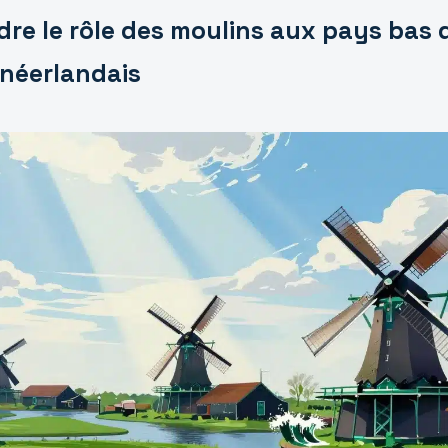
re le rôle des moulins aux pays bas 
néerlandais