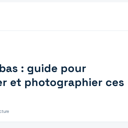
bas : guide pour
er et photographier ces
ecture