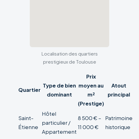
Localisation des quartiers
prestigieux de Toulouse
Prix
Type de bien
moyen au
Atout
Quartier
dominant
m²
principal
(Prestige)
Hôtel
Saint-
8 500 € –
Patrimoine
particulier /
Étienne
11 000 €
historique
Appartement