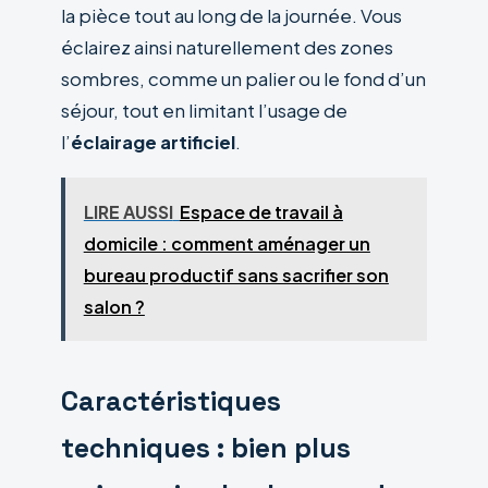
la pièce tout au long de la journée. Vous
éclairez ainsi naturellement des zones
sombres, comme un palier ou le fond d’un
séjour, tout en limitant l’usage de
l’
éclairage artificiel
.
LIRE AUSSI
Espace de travail à
domicile : comment aménager un
bureau productif sans sacrifier son
salon ?
Caractéristiques
techniques : bien plus