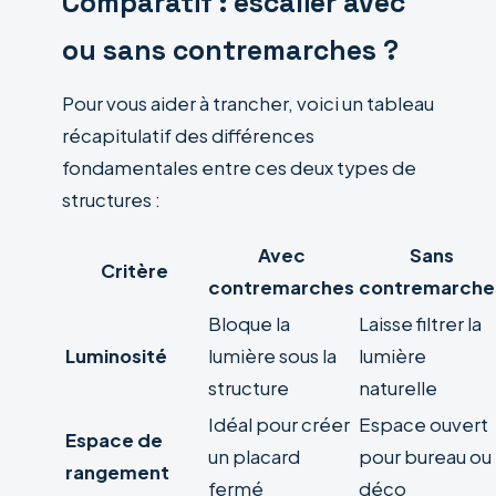
Comparatif : escalier avec
ou sans contremarches ?
Pour vous aider à trancher, voici un tableau
récapitulatif des différences
fondamentales entre ces deux types de
structures :
Avec
Sans
Critère
contremarches
contremarche
Bloque la
Laisse filtrer la
Luminosité
lumière sous la
lumière
structure
naturelle
Idéal pour créer
Espace ouvert
Espace de
un placard
pour bureau ou
rangement
fermé
déco