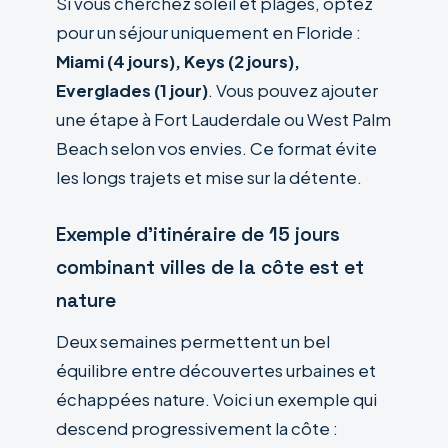
Si vous cherchez soleil et plages, optez
pour un séjour uniquement en Floride :
Miami (4 jours), Keys (2 jours),
Everglades (1 jour)
. Vous pouvez ajouter
une étape à Fort Lauderdale ou West Palm
Beach selon vos envies. Ce format évite
les longs trajets et mise sur la détente.
Exemple d’itinéraire de 15 jours
combinant villes de la côte est et
nature
Deux semaines permettent un bel
équilibre entre découvertes urbaines et
échappées nature. Voici un exemple qui
descend progressivement la côte :