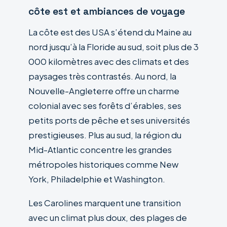
côte est et ambiances de voyage
La côte est des USA s’étend du Maine au
nord jusqu’à la Floride au sud, soit plus de 3
000 kilomètres avec des climats et des
paysages très contrastés. Au nord, la
Nouvelle-Angleterre offre un charme
colonial avec ses forêts d’érables, ses
petits ports de pêche et ses universités
prestigieuses. Plus au sud, la région du
Mid-Atlantic concentre les grandes
métropoles historiques comme New
York, Philadelphie et Washington.
Les Carolines marquent une transition
avec un climat plus doux, des plages de