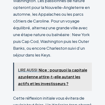
Washington. Les passionnés de nature
opteront pour la Nouvelle-Angleterre en
automne, les Appalaches ou les parcs
côtiers de Caroline. Pour un voyage
équilibré, alternez une grande ville avec
une étape nature ou balnéaire : New York
puis Cap Cod, Washington puis les Outer
Banks, ou encore Charleston suivi d’un
séjour dans les Keys.
LIRE AUSSI
Nice : pourquoi la capitale
azuréenne attire-t-elle autant les
actifs et les investisseurs ?
Cette réflexion initiale vous évitera de
vouloir tout faire. Un itinéraire trop chargé