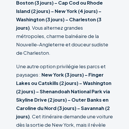
Boston (3 jours) – Cap Cod ou Rhode
Island (2 jours) – New York (4 jours) –
Washington (3 jours) – Charleston (3
jours)
. Vous alternez grandes
métropoles, charme balnéaire de la
Nouvelle-Angleterre et douceur sudiste
de Charleston.
Une autre option privilégie les parcs et
paysages :
New York (3 jours) – Finger
Lakes ou Catskills (2 jours) – Washington
(2 jours) – Shenandoah National Park via
Skyline Drive (2 jours) – Outer Banks en
Caroline du Nord (3 jours) – Savannah (2
jours)
. Cet itinéraire demande une voiture
dès la sortie de New York, mais il révèle