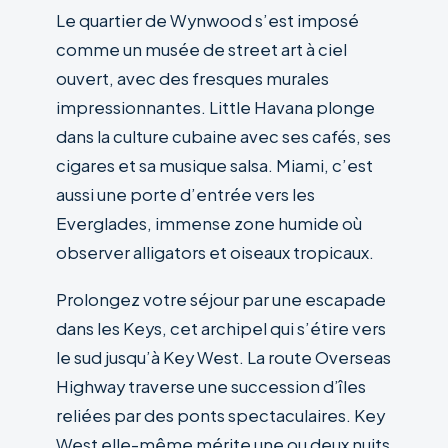
Le quartier de Wynwood s’est imposé
comme un musée de street art à ciel
ouvert, avec des fresques murales
impressionnantes. Little Havana plonge
dans la culture cubaine avec ses cafés, ses
cigares et sa musique salsa. Miami, c’est
aussi une porte d’entrée vers les
Everglades, immense zone humide où
observer alligators et oiseaux tropicaux.
Prolongez votre séjour par une escapade
dans les Keys, cet archipel qui s’étire vers
le sud jusqu’à Key West. La route Overseas
Highway traverse une succession d’îles
reliées par des ponts spectaculaires. Key
West elle-même mérite une ou deux nuits