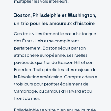
multiplier les vols intérieurs.
Boston, Philadelphie et Washington,
un trio pour les amoureux d’histoire
Ces trois villes forment le cœur historique
des États-Unis et se complètent
parfaitement. Boston séduit par son
atmosphère européenne, ses ruelles
pavées du quartier de Beacon Hill et son
Freedom Trail qui relie les sites majeurs de
la Révolution américaine. Comptez deux à
trois jours pour profiter également de
Cambridge, du campus d’Harvard et du
front de mer.
Philadelphie se visite bien en une journée