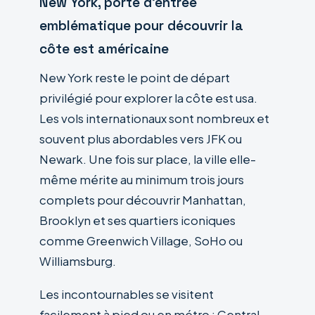
New York, porte d’entrée
emblématique pour découvrir la
côte est américaine
New York reste le point de départ
privilégié pour explorer la côte est usa.
Les vols internationaux sont nombreux et
souvent plus abordables vers JFK ou
Newark. Une fois sur place, la ville elle-
même mérite au minimum trois jours
complets pour découvrir Manhattan,
Brooklyn et ses quartiers iconiques
comme Greenwich Village, SoHo ou
Williamsburg.
Les incontournables se visitent
facilement à pied ou en métro : Central