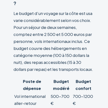
?
Le budget d’un voyage sur la côte est usa
varie considérablement selon vos choix.
Pour un séjour de deux semaines,
comptez entre 2 500 et 5 000 euros par
personne, vols internationaux inclus. Ce
budget couvre des hébergements en
catégorie moyenne (100 à 150 dollars la
nuit), des repas accessibles (15 à 30
dollars par repas) et les transports locaux.
Poste de
Budget
Budget
dépense
modéré
confort
Vol international
500-700
700-1200
aller-retour
€
€