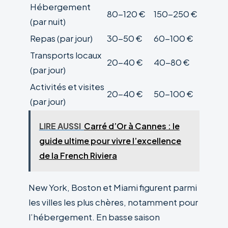
Hébergement
80-120 €
150-250 €
(par nuit)
Repas (par jour)
30-50 €
60-100 €
Transports locaux
20-40 €
40-80 €
(par jour)
Activités et visites
20-40 €
50-100 €
(par jour)
LIRE AUSSI
Carré d’Or à Cannes : le
guide ultime pour vivre l’excellence
de la French Riviera
New York, Boston et Miami figurent parmi
les villes les plus chères, notamment pour
l’hébergement. En basse saison