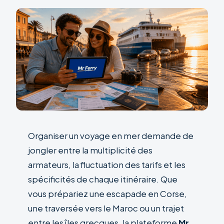
Organiser un voyage en mer demande de
jongler entre la multiplicité des
armateurs, la fluctuation des tarifs et les
spécificités de chaque itinéraire. Que
vous prépariez une escapade en Corse,
une traversée vers le Maroc ou un trajet
entre les îles grecques, la plateforme
Mr