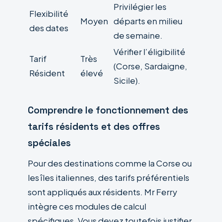
Privilégier les
Flexibilité
Moyen
départs en milieu
des dates
de semaine.
Vérifier l’éligibilité
Tarif
Très
(Corse, Sardaigne,
Résident
élevé
Sicile).
Comprendre le fonctionnement des
tarifs résidents et des offres
spéciales
Pour des destinations comme la Corse ou
les îles italiennes, des tarifs préférentiels
sont appliqués aux résidents. Mr Ferry
intègre ces modules de calcul
spécifiques. Vous devez toutefois justifier