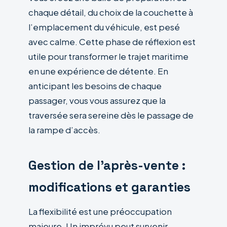
chaque détail, du choix de la couchette à
l’emplacement du véhicule, est pesé
avec calme. Cette phase de réflexion est
utile pour transformer le trajet maritime
en une expérience de détente. En
anticipant les besoins de chaque
passager, vous vous assurez que la
traversée sera sereine dès le passage de
la rampe d’accès.
Gestion de l’après-vente :
modifications et garanties
La flexibilité est une préoccupation
majeure. Un imprévu peut survenir,