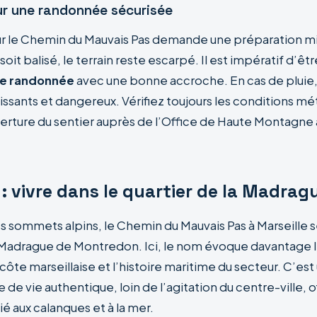
ur une randonnée sécurisée
ur le Chemin du Mauvais Pas demande une préparation m
 soit balisé, le terrain reste escarpé. Il est impératif d’ê
de randonnée
avec une bonne accroche. En cas de pluie,
issants et dangereux. Vérifiez toujours les conditions m
uverture du sentier auprès de l’Office de Haute Montagne
 : vivre dans le quartier de la Madrag
 sommets alpins, le Chemin du Mauvais Pas à Marseille se
a Madrague de Montredon. Ici, le nom évoque davantage 
côte marseillaise et l’histoire maritime du secteur. C’est 
 de vie authentique, loin de l’agitation du centre-ville, o
ié aux calanques et à la mer.