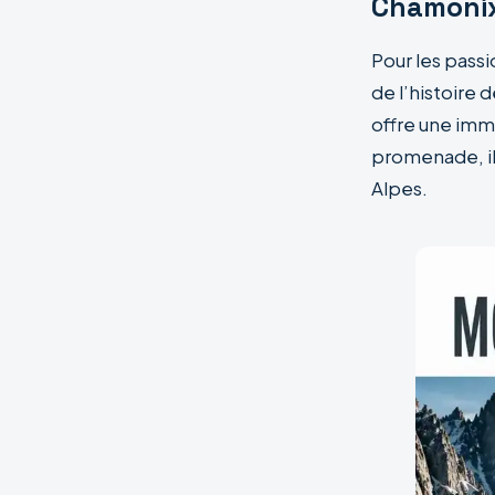
Chamonix 
Pour les pass
de l’histoire 
offre une imme
promenade, il 
Alpes.