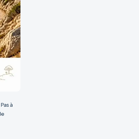
 Pas à
le