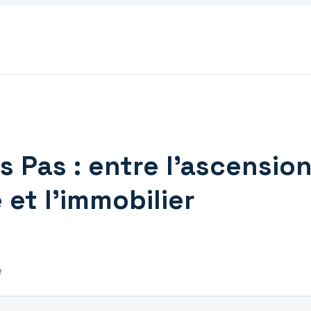
 Pas : entre l’ascensio
 et l’immobilier
e