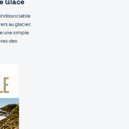
e Glace
indissociable
ers au glacier,
re une simple
bres des