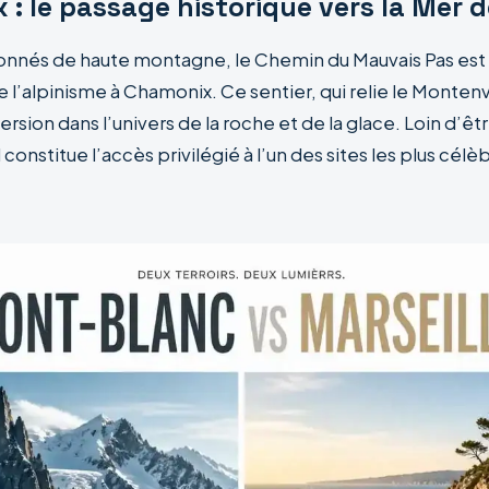
: le passage historique vers la Mer d
ionnés de haute montagne, le Chemin du Mauvais Pas est 
de l’alpinisme à Chamonix. Ce sentier, qui relie le Montenv
rsion dans l’univers de la roche et de la glace. Loin d’êt
constitue l’accès privilégié à l’un des sites les plus célè