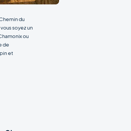
« Chemin du
 vous soyez un
 Chamonix ou
e de
pin et