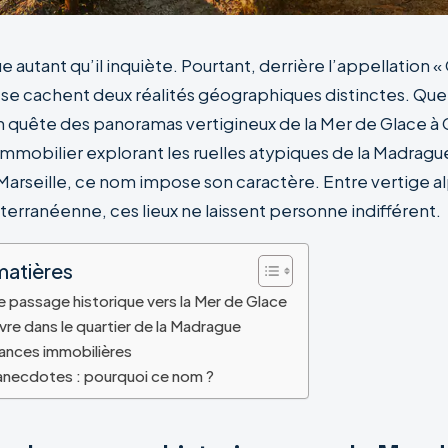
e autant qu’il inquiète. Pourtant, derrière l’appellation 
, se cachent deux réalités géographiques distinctes. Que
 quête des panoramas vertigineux de la Mer de Glace à
immobilier explorant les ruelles atypiques de la Madragu
arseille, ce nom impose son caractère. Entre vertige al
erranéenne, ces lieux ne laissent personne indifférent.
matières
e passage historique vers la Mer de Glace
vivre dans le quartier de la Madrague
dances immobilières
 anecdotes : pourquoi ce nom ?