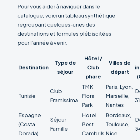
Pour vous aider à naviguer dans le
catalogue, voici un tableau synthétique
regroupant quelques-unes des
destinations et formules plébiscitées
pour l’année à venir.
Hôtel /
Type de
Villes de
Destination
Club
in
séjour
départ
phare
(
TMK
Paris, Lyon,
Club
D
Tunisie
Flora
Marseille,
Framissima
3
Park
Nantes
Espagne
Hotel
Bordeaux,
Séjour
D
(Costa
Best
Toulouse,
Famille
3
Dorada)
Cambrils
Nice