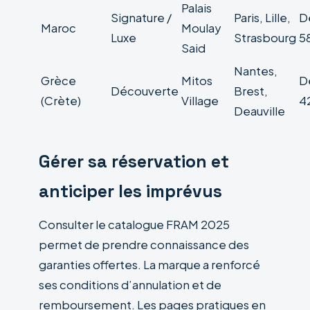
Palais
Signature /
Paris, Lille,
D
Maroc
Moulay
Luxe
Strasbourg
5
Said
Nantes,
Grèce
Mitos
D
Découverte
Brest,
(Crète)
Village
4
Deauville
Gérer sa réservation et
anticiper les imprévus
Consulter le catalogue FRAM 2025
permet de prendre connaissance des
garanties offertes. La marque a renforcé
ses conditions d’annulation et de
remboursement. Les pages pratiques en