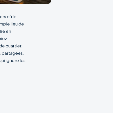
ers où le
imple lieu de
dre en
hiez
de quartier,
s partagées,
i ignore les