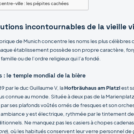
entre-ville : les pépites cachées
tutions incontournables de la vieille vi
torique de Munich concentre les noms les plus célèbres
haque établissement possède son propre caractère, for
a famille ou de l’ordre religieux qui l’a fondé.
: le temple mondial de la bière
 par le duc Guillaume V, la
Hofbräuhaus am Platzl
est s
lus connue au monde. Située à deux pas de la Marienplatz,
par ses plafonds voûtés ornés de fresques et son orches
ambiance y est électrique, rythmée par le tintement d
aditionnels. Ne manquez pas les casiers à chopes cadena
ore
), où les habitués conservent leur verre personnel de