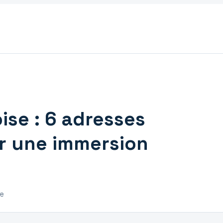
ise : 6 adresses
r une immersion
re