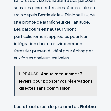
La forêt de Vizzavona abrite des parcours
sous des pins centenaires. Accessible en
train depuis Bastia via le « Trinighellu », ce
site profite de la fraîcheur de l’altitude.
Les
parcours en hauteur
y sont
particulièrement appréciés pour leur
intégration dans un environnement
forestier préservé, idéal pour échapper
aux fortes chaleurs estivales.
LIRE AUSSI
Annuaire tourisme : 3
leviers pour booster vos réservations
directes sans commission
Les structures de proximité : Nebbio